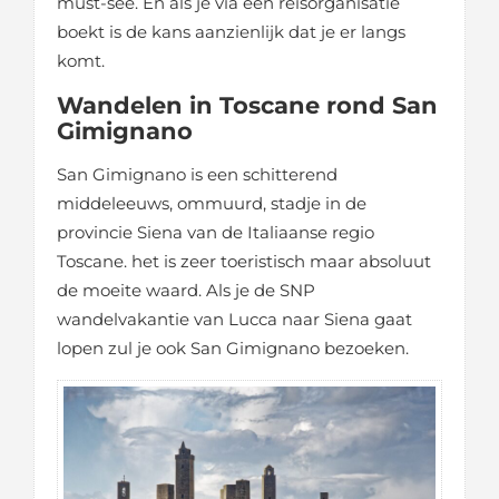
must-see. En als je via een reisorganisatie
boekt is de kans aanzienlijk dat je er langs
komt.
Wandelen in Toscane rond San
Gimignano
San Gimignano is een schitterend
middeleeuws, ommuurd, stadje in de
provincie Siena van de Italiaanse regio
Toscane. het is zeer toeristisch maar absoluut
de moeite waard. Als je de SNP
wandelvakantie van Lucca naar Siena gaat
lopen zul je ook San Gimignano bezoeken.