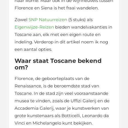
naar Rome. Maar ook in de wijnheuvels tussen
Florence en Siena is het fraai wandelen.
Zowel
SNP Natuurreizen
(5 stuks) als
Eigenwijze-Reizen
bieden wandelvakanties in
Toscane aan, elk met een eigen route en
indeling. Verderop in dit artikel noem ik nog
een aantal opties.
Waar staat Toscane bekend
om?
Florence, de geboorteplaats van de
Renaissance, is de beroemdste stad van
Toscane. In de stad zijn veel vooraanstaande
musea te vinden, zoals de Uffizi Galerij en de
Accademia Galerij, waar je kunstwerken van
grote kunstenaars als Botticelli, Leonardo da
Vinci en Michelangelo kunt bekijken.