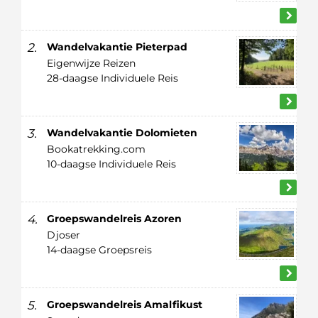
2.
Wandelvakantie Pieterpad
Eigenwijze Reizen
28-daagse Individuele Reis
3.
Wandelvakantie Dolomieten
Bookatrekking.com
10-daagse Individuele Reis
4.
Groepswandelreis Azoren
Djoser
14-daagse Groepsreis
5.
Groepswandelreis Amalfikust