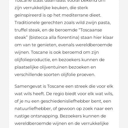
Toscane staat daarnaast vooral bekend om
zijn verrukkelijke keuken, die sterk
geïnspireerd is op het mediterrane dieet.
Traditionele gerechten zoals wild zwijn pasta,
truffel steak, en de beroemde “Toscaanse
steak” (bistecca alla fiorentina) staan hier klaar
om van te genieten, evenals wereldberoemde
wijnen. Toscane is ook beroemd om zijn
olijfolieproductie, en bezoekers kunnen de
plaatselijke olijventuinen bezoeken en
verschillende soorten olijfolie proeven.
Samengevat is Toscane een streek die voor elk
wat wils heeft. De regio biedt voor elk wat wils,
of je nu een geschiedenisliefhebber bent, een
natuurliefhebber, of gewoon op zoek naar een
rustige ontsnapping. Bezoekers kunnen de
wereldberoemde wijnen en de verrukkelijke