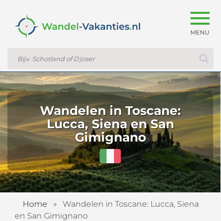
Togg
navig
Wandelen in Toscane:
Lucca, Siena en San
Gimignano
Home
»
Wandelen in Toscane: Lucca, Siena
en San Gimignano