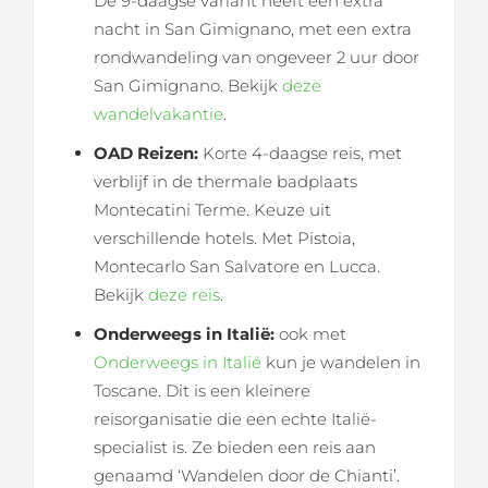
De 9-daagse variant heeft een extra
nacht in San Gimignano, met een extra
rondwandeling van ongeveer 2 uur door
San Gimignano. Bekijk
deze
wandelvakantie
.
OAD Reizen:
Korte 4-daagse reis, met
verblijf in de thermale badplaats
Montecatini Terme. Keuze uit
verschillende hotels. Met Pistoia,
Montecarlo San Salvatore en Lucca.
Bekijk
deze reis
.
Onderweegs in Italië:
ook met
Onderweegs in Italië
kun je wandelen in
Toscane. Dit is een kleinere
reisorganisatie die een echte Italië-
specialist is. Ze bieden een reis aan
genaamd ‘Wandelen door de Chianti’.