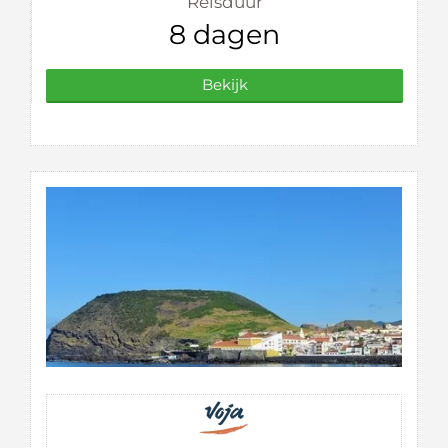
Reisduur
8 dagen
Bekijk