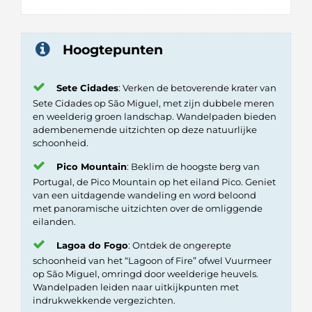
Hoogtepunten
Sete Cidades
: Verken de betoverende krater van
Sete Cidades op São Miguel, met zijn dubbele meren
en weelderig groen landschap. Wandelpaden bieden
adembenemende uitzichten op deze natuurlijke
schoonheid.
Pico Mountain
: Beklim de hoogste berg van
Portugal, de Pico Mountain op het eiland Pico. Geniet
van een uitdagende wandeling en word beloond
met panoramische uitzichten over de omliggende
eilanden.
Lagoa do Fogo
: Ontdek de ongerepte
schoonheid van het “Lagoon of Fire” ofwel Vuurmeer
op São Miguel, omringd door weelderige heuvels.
Wandelpaden leiden naar uitkijkpunten met
indrukwekkende vergezichten.