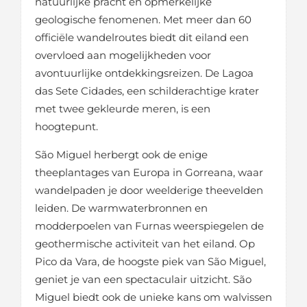
natuurlijke pracht en opmerkelijke
geologische fenomenen. Met meer dan 60
officiële wandelroutes biedt dit eiland een
overvloed aan mogelijkheden voor
avontuurlijke ontdekkingsreizen. De Lagoa
das Sete Cidades, een schilderachtige krater
met twee gekleurde meren, is een
hoogtepunt.
São Miguel herbergt ook de enige
theeplantages van Europa in Gorreana, waar
wandelpaden je door weelderige theevelden
leiden. De warmwaterbronnen en
modderpoelen van Furnas weerspiegelen de
geothermische activiteit van het eiland. Op
Pico da Vara, de hoogste piek van São Miguel,
geniet je van een spectaculair uitzicht. São
Miguel biedt ook de unieke kans om walvissen