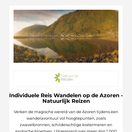
Individuele Reis Wandelen op de Azoren -
Natuurlijk Reizen
Verken de magische wereld van de Azoren tijdens een
wandelavontuur vol hoogtepunten, zoals
zwavelbronnen, schilderachtige kratermeren en
exotische bloemen. Uitgespreid over meer dan 1.000