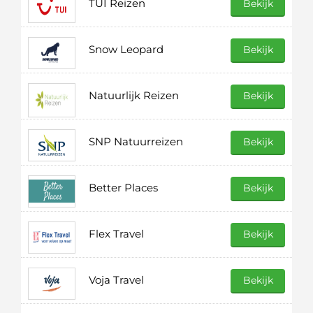
TUI Reizen
Bekijk
Snow Leopard
Bekijk
Natuurlijk Reizen
Bekijk
SNP Natuurreizen
Bekijk
Better Places
Bekijk
Flex Travel
Bekijk
Voja Travel
Bekijk