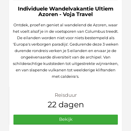
Individuele Wandelvakantie Ultiem
Azoren - Voja Travel
Ontdek, proef en geniet al wandelend de Azoren, waar
het voelt alsof je in de voetsporen van Columbus treedt.
De eilanden worden niet voor niets bestempeld als
'Europa's verborgen paradijs'. Gedurende deze 3 weken
durende rondreis verken je 5 eilanden en ervaar je de
ongeëvenaarde diversiteit van de archipel. Van
schilderachtige kuststeden tot uitgestrekte wijnranken,
en van slapende vulkanen tot weelderige klifranden
met caldeira's.
Reisduur
22 dagen
Bekijk