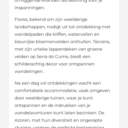
omliggende eilanden als beloning voor je
inspanningen.
Flores, bekend om zijn weelderige
landschappen, nodigt uit tot ontdekking met
wandelpaden die kliffen, watervallen en
kleurrijke bloemenvelden onthullen. Terceira,
met zijn unieke lappendeken van groene
velden op Serra do Cume, biedt een
schilderachtig decor voor ontspannen
wandelingen.
Na een dag vol ontdekkingen wacht een
comfortabele accommodatie, vaak omgeven
door weelderige tuinen, waar je kunt
ontspannen en de indrukken van je
wandelavonturen kunt laten bezinken. De
Azoren, met hun diversiteit en ongerepte
charme, vormen de perfecte bestemming