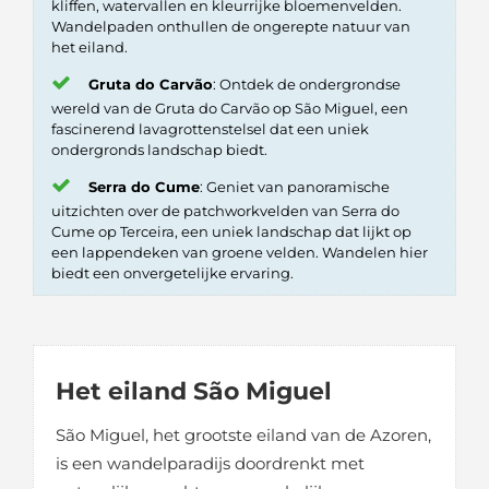
kliffen, watervallen en kleurrijke bloemenvelden.
Wandelpaden onthullen de ongerepte natuur van
het eiland.
Gruta do Carvão
: Ontdek de ondergrondse
wereld van de Gruta do Carvão op São Miguel, een
fascinerend lavagrottenstelsel dat een uniek
ondergronds landschap biedt.
Serra do Cume
: Geniet van panoramische
uitzichten over de patchworkvelden van Serra do
Cume op Terceira, een uniek landschap dat lijkt op
een lappendeken van groene velden. Wandelen hier
biedt een onvergetelijke ervaring.
Het eiland São Miguel
São Miguel, het grootste eiland van de Azoren,
is een wandelparadijs doordrenkt met