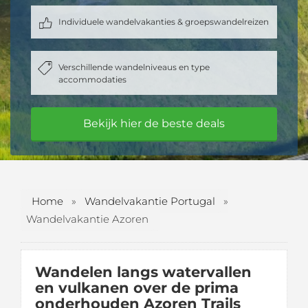
Individuele wandelvakanties & groepswandelreizen
Verschillende wandelniveaus en type
accommodaties
Bekijk hier de beste deals
Home
»
Wandelvakantie Portugal
»
Wandelvakantie Azoren
Wandelen langs watervallen
en vulkanen over de prima
onderhouden Azoren Trails