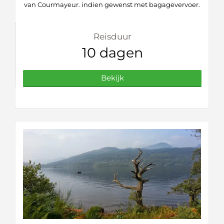
van Courmayeur. indien gewenst met bagagevervoer.
Reisduur
10 dagen
Bekijk