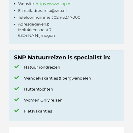
Website:
https://www.snp.nl
E-mailadres: info@snp.nl
Telefoonnummer: 024-327 7000
Adresgegevens:
Molukkenstraat 7
6524 NA Nijmegen
SNP Natuurreizen is specialist in:
Natuur rondreizen
Wandelvakanties & bergwandelen
Huttentochten
Women Only reizen
Fietsvakanties