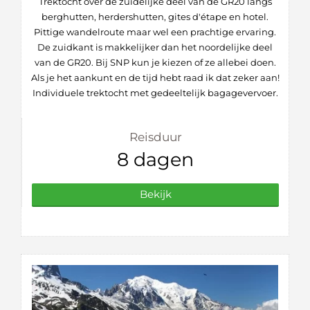
Trektocht over de zuidelijke deel van de GR20 langs
berghutten, herdershutten, gites d'étape en hotel.
Pittige wandelroute maar wel een prachtige ervaring.
De zuidkant is makkelijker dan het noordelijke deel
van de GR20. Bij SNP kun je kiezen of ze allebei doen.
Als je het aankunt en de tijd hebt raad ik dat zeker aan!
Individuele trektocht met gedeeltelijk bagagevervoer.
Reisduur
8 dagen
Bekijk