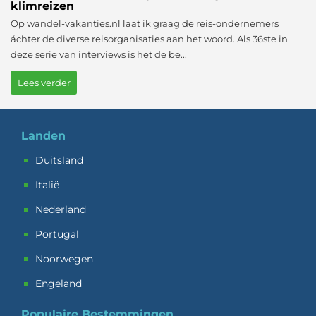
klimreizen
Op wandel-vakanties.nl laat ik graag de reis-ondernemers
áchter de diverse reisorganisaties aan het woord. Als 36ste in
deze serie van interviews is het de be...
Lees verder
Landen
Duitsland
Italië
Nederland
Portugal
Noorwegen
Engeland
Populaire Bestemmingen