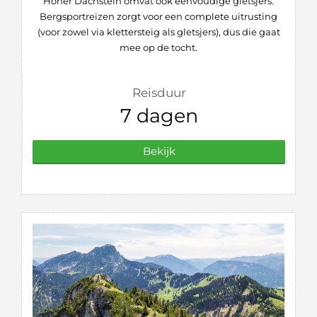
Hoher Dachstein omvat ook eenvoudige gletsjers.
Bergsportreizen zorgt voor een complete uitrusting
(voor zowel via klettersteig als gletsjers), dus die gaat
mee op de tocht.
Reisduur
7 dagen
Bekijk