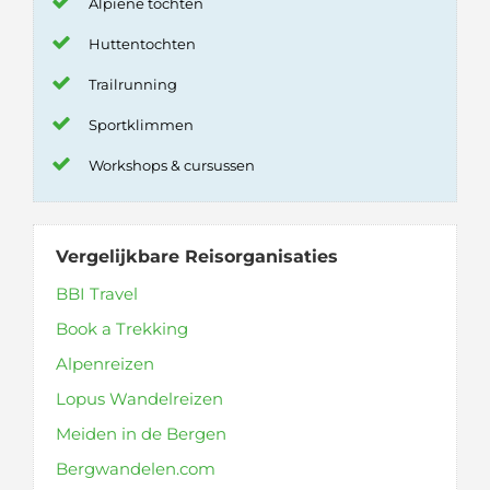
Alpiene tochten
Huttentochten
Trailrunning
Sportklimmen
Workshops & cursussen
Vergelijkbare Reisorganisaties
BBI Travel
Book a Trekking
Alpenreizen
Lopus Wandelreizen
Meiden in de Bergen
Bergwandelen.com