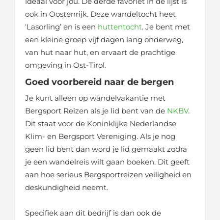
ideaal voor jou. De derde favoriet in de lijst is
ook in Oostenrijk. Deze wandeltocht heet
‘Lasorling’ en is een
huttentocht
. Je bent met
een kleine groep vijf dagen lang onderweg,
van hut naar hut, en ervaart de prachtige
omgeving in Ost-Tirol.
Goed voorbereid naar de bergen
Je kunt alleen op wandelvakantie met
Bergsport Reizen als je lid bent van de
NKBV
.
Dit staat voor de Koninklijke Nederlandse
Klim- en Bergsport Vereniging. Als je nog
geen lid bent dan word je lid gemaakt zodra
je een wandelreis wilt gaan boeken. Dit geeft
aan hoe serieus Bergsportreizen veiligheid en
deskundigheid neemt.
Specifiek aan dit bedrijf is dan ook de