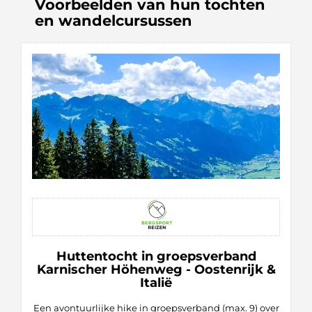
Voorbeelden van hun tochten
en wandelcursussen
Huttentocht in groepsverband
Karnischer Höhenweg - Oostenrijk &
Italië
Een avontuurlijke hike in groepsverband (max. 9) over