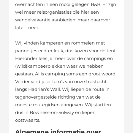
overnachten in een mooi gelegen B&B. Er zijn
wel meer reisorganisaties die hier een
wandelvakantie aanbieden; maar daarover
later meer.
Wij vinden kamperen en rommelen met
pannetjes echter leuk, dus kozen voor de tent.
Hieronder lees je meer over de campings en
(wild)kampeerplekken waar we hebben
gestaan. Al is camping soms een groot woord.
Verder vind je er foto’s van onze trektocht
langs Hadrian’s Wall. Wij liepen de route in
tegenovergestelde richting van wat de
meeste routegidsen aangeven. Wij startten
dus in Bowness-on-Solway en liepen
oostwaarts.
Algemene informatie over