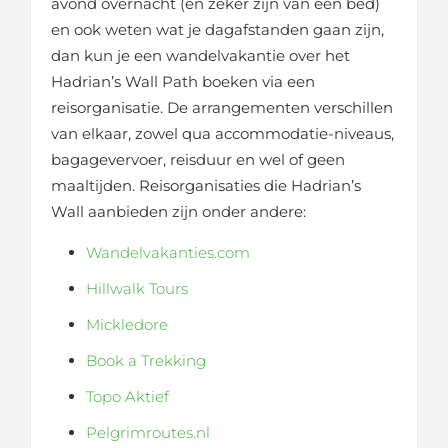
avond overnacht (en zeker zijn van een bed)
en ook weten wat je dagafstanden gaan zijn,
dan kun je een wandelvakantie over het
Hadrian’s Wall Path boeken via een
reisorganisatie. De arrangementen verschillen
van elkaar, zowel qua accommodatie-niveaus,
bagagevervoer, reisduur en wel of geen
maaltijden. Reisorganisaties die Hadrian’s
Wall aanbieden zijn onder andere:
Wandelvakanties.com
Hillwalk Tours
Mickledore
Book a Trekking
Topo Aktief
Pelgrimroutes.nl