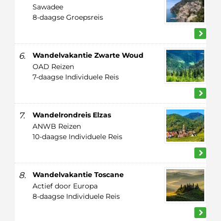
Sawadee
8-daagse Groepsreis
6.
Wandelvakantie Zwarte Woud
OAD Reizen
7-daagse Individuele Reis
7.
Wandelrondreis Elzas
ANWB Reizen
10-daagse Individuele Reis
8.
Wandelvakantie Toscane
Actief door Europa
8-daagse Individuele Reis