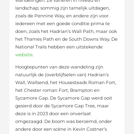
wandelingen. Ze variëren in niveau en
landschap; sommig zijn tamelijk uitdagen,
zoals de Pennine Way, en andere zijn voor
iedereen met een goede conditie prima te
doen, zoals het Hadrian’s Wall Path, maar ook
het Thames Path en de South Downs Way. De
National Trails hebben een uitstekende
website
.
Hoogtepunten van deze wandeling zijn
natuurlijk de (overblijfselen van) Hadrian’s
Wall, Wallsend, het Housesteads Roman Fort,
het Chester roman Fort, Brampton en
Sycamore Gap. De Sycamore Gap werd ooit
gesierd door de Sycamore Gap Tree, maar
deze is in 2023 door een onverlaat
omgezaagd. De boom was beroemd, onder
andere door een scène in Kevin Costner’s