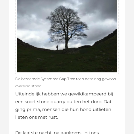
De beroemde Sycamore Gap Tree toen deze nog gewoon
overeind stond
Uiteindelijk hebben we gewildkampeerd bij
een soort stone quarry buiten het dorp. Dat
ging prima, mensen die hun hond uitlieten
lieten ons met rust.
De laatste nacht, na aankomst bij ons