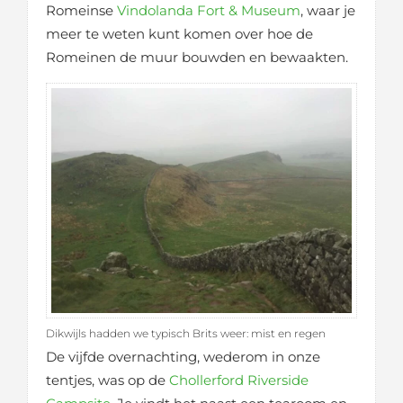
Romeinse
Vindolanda Fort & Museum
, waar je
meer te weten kunt komen over hoe de
Romeinen de muur bouwden en bewaakten.
Dikwijls hadden we typisch Brits weer: mist en regen
De vijfde overnachting, wederom in onze
tentjes, was op de
Chollerford Riverside