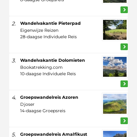
2.
Wandelvakantie Pieterpad
Eigenwijze Reizen
28-daagse Individuele Reis
3.
Wandelvakantie Dolomieten
Bookatrekking.com
10-daagse Individuele Reis
4.
Groepswandelreis Azoren
Djoser
14-daagse Groepsreis
5.
Groepswandelreis Amalfikust