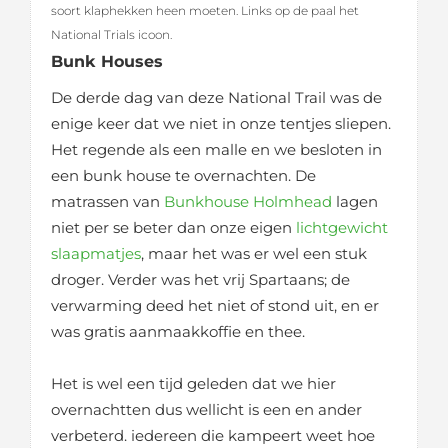
soort klaphekken heen moeten. Links op de paal het
National Trials icoon.
Bunk Houses
De derde dag van deze National Trail was de
enige keer dat we niet in onze tentjes sliepen.
Het regende als een malle en we besloten in
een bunk house te overnachten. De
matrassen van
Bunkhouse Holmhead
lagen
niet per se beter dan onze eigen
lichtgewicht
slaapmatjes
, maar het was er wel een stuk
droger. Verder was het vrij Spartaans; de
verwarming deed het niet of stond uit, en er
was gratis aanmaakkoffie en thee.
Het is wel een tijd geleden dat we hier
overnachtten dus wellicht is een en ander
verbeterd. iedereen die kampeert weet hoe