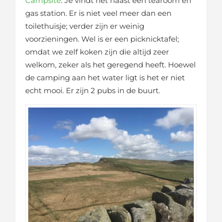
Campsite
. Je vindt het naast een tearoom en
gas station. Er is niet veel meer dan een
toilethuisje; verder zijn er weinig
voorzieningen. Wel is er een picknicktafel;
omdat we zelf koken zijn die altijd zeer
welkom, zeker als het geregend heeft. Hoewel
de camping aan het water ligt is het er niet
echt mooi. Er zijn 2 pubs in de buurt.