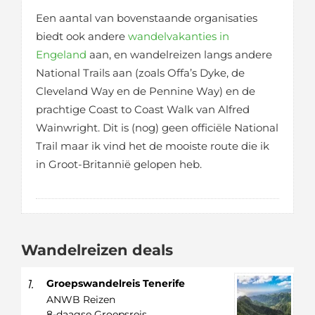
Een aantal van bovenstaande organisaties
biedt ook andere
wandelvakanties in
Engeland
aan, en wandelreizen langs andere
National Trails aan (zoals Offa’s Dyke, de
Cleveland Way en de Pennine Way) en de
prachtige Coast to Coast Walk van Alfred
Wainwright. Dit is (nog) geen officiële National
Trail maar ik vind het de mooiste route die ik
in Groot-Britannië gelopen heb.
Wandelreizen deals
1.
Groepswandelreis Tenerife
ANWB Reizen
8-daagse Groepsreis