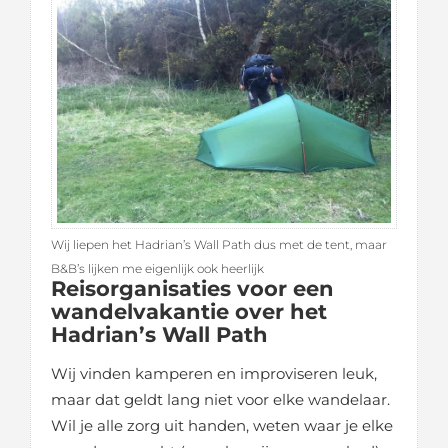
Wij liepen het Hadrian’s Wall Path dus met de tent, maar
B&B’s lijken me eigenlijk ook heerlijk
Reisorganisaties voor een
wandelvakantie over het
Hadrian’s Wall Path
Wij vinden kamperen en improviseren leuk,
maar dat geldt lang niet voor elke wandelaar.
Wil je alle zorg uit handen, weten waar je elke