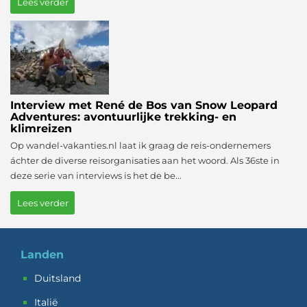
Lees verder
Interview met René de Bos van Snow Leopard
Adventures: avontuurlijke trekking- en
klimreizen
Op wandel-vakanties.nl laat ik graag de reis-ondernemers
áchter de diverse reisorganisaties aan het woord. Als 36ste in
deze serie van interviews is het de be...
Lees verder
Landen
Duitsland
Italië