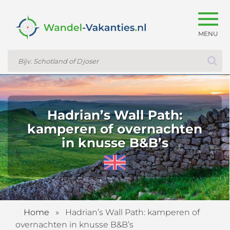
Togg
navig
Hadrian’s Wall Path:
kamperen of overnachten
in knusse B&B’s
Home
»
Hadrian’s Wall Path: kamperen of
overnachten in knusse B&B’s