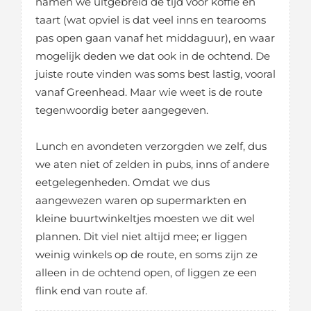
namen we uitgebreid de tijd voor koffie en
taart (wat opviel is dat veel inns en tearooms
pas open gaan vanaf het middaguur), en waar
mogelijk deden we dat ook in de ochtend. De
juiste route vinden was soms best lastig, vooral
vanaf Greenhead. Maar wie weet is de route
tegenwoordig beter aangegeven.
Lunch en avondeten verzorgden we zelf, dus
we aten niet of zelden in pubs, inns of andere
eetgelegenheden. Omdat we dus
aangewezen waren op supermarkten en
kleine buurtwinkeltjes moesten we dit wel
plannen. Dit viel niet altijd mee; er liggen
weinig winkels op de route, en soms zijn ze
alleen in de ochtend open, of liggen ze een
flink end van route af.