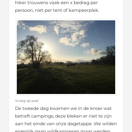
hiker trouwens vaak een x bedrag per
persoon, niet per tent of kampeerplek.
Vroeg op pad
De tweede dag kwamen we in de knoei wat
betreft campings; deze bleken er niet te zijn
aan het einde van onze dagetappe. We wilden
eigenlijk gaan wildkamperen maar werden