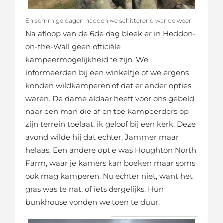
En sommige dagen hadden we schitterend wandelweer
Na afloop van de 6de dag bleek er in Heddon-
on-the-Wall geen officiële
kampeermogelijkheid te zijn. We
informeerden bij een winkeltje of we ergens
konden wildkamperen of dat er ander opties
waren. De dame aldaar heeft voor ons gebeld
naar een man die af en toe kampeerders op
zijn terrein toelaat, ik geloof bij een kerk. Deze
avond wilde hij dat echter. Jammer maar
helaas. Een andere optie was Houghton North
Farm, waar je kamers kan boeken maar soms
ook mag kamperen. Nu echter niet, want het
gras was te nat, of iets dergelijks. Hun
bunkhouse vonden we toen te duur.