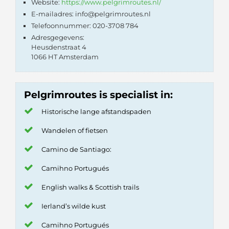
Website:
https://www.pelgrimroutes.nl/
E-mailadres: info@pelgrimroutes.nl
Telefoonnummer: 020-3708 784
Adresgegevens:
Heusdenstraat 4
1066 HT Amsterdam
Pelgrimroutes is specialist in:
Historische lange afstandspaden
Wandelen of fietsen
Camino de Santiago:
Camihno Portugués
English walks & Scottish trails
Ierland’s wilde kust
Camihno Portugués