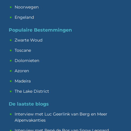
Noorwegen
Engeland
Populaire Bestemmingen
Zwarte Woud
Toscane
Dolomieten
Azoren
Madeira
The Lake District
De laatste blogs
Interview met Luc Geerlink van Berg en Meer
Alpenvakanties
Interview met René de Bos van Snow Leopard