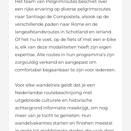
Het team van Pelgrimroutes beschikt over
een rijke ervaring op diverse pelgrimsroutes
naar Santiago de Compostela, alsook op de
verschillende paden naar Rome en de
langeafstandsroutes in Schotland en Ierland.
Of het nu te voet, op de fiets of met een e-bike
is, elk van deze modaliteiten heeft zijn eigen
expertise. Alle routes in hun programma’s zijn
zorgvuldig verkend en aangepast om
comfortabel begaanbaar te zijn voor iedereen.
Voor elke wandelreis geldt dat je een
Nederlandse routebeschrijving met
uitgebreide culturele en historische
achtergrond informatie meekrijgt, om nog
meer van je tocht te genieten. Hun
wandelvakanties starten en finishen meestal
in grote tot middelgrote steden die vaak door