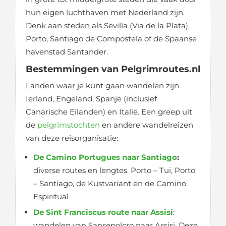
hun eigen luchthaven met Nederland zijn.
Denk aan steden als Sevilla (Via de la Plata),
Porto, Santiago de Compostela of de Spaanse
havenstad Santander.
Bestemmingen van Pelgrimroutes.nl
Landen waar je kunt gaan wandelen zijn
Ierland, Engeland, Spanje (inclusief
Canarische Eilanden) en Italië. Een greep uit
de
pelgrimstochten
en andere wandelreizen
van deze reisorganisatie:
De Camino Portugues naar Santiago
:
diverse routes en lengtes. Porto – Tui, Porto
– Santiago, de Kustvariant en de Camino
Espiritual
De Sint Franciscus route naar Assisi
:
wandelen van Sansepolcro naar Assisi. Deze