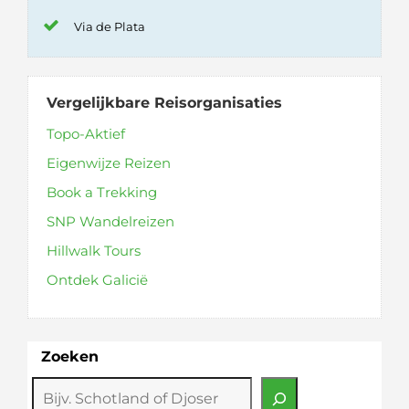
Via de Plata
Vergelijkbare Reisorganisaties
Topo-Aktief
Eigenwijze Reizen
Book a Trekking
SNP Wandelreizen
Hillwalk Tours
Ontdek Galicië
Zoeken