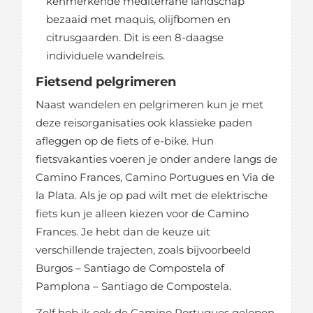
kenmerkende mediterrane landschap
bezaaid met maquis, olijfbomen en
citrusgaarden. Dit is een 8-daagse
individuele wandelreis.
Fietsend pelgrimeren
Naast wandelen en pelgrimeren kun je met
deze reisorganisaties ook klassieke paden
afleggen op de fiets of e-bike. Hun
fietsvakanties voeren je onder andere langs de
Camino Frances, Camino Portugues en Via de
la Plata. Als je op pad wilt met de elektrische
fiets kun je alleen kiezen voor de Camino
Frances. Je hebt dan de keuze uit
verschillende trajecten, zoals bijvoorbeeld
Burgos – Santiago de Compostela of
Pamplona – Santiago de Compostela.
Zelf heb ik ook de Camino Portugues gelopen