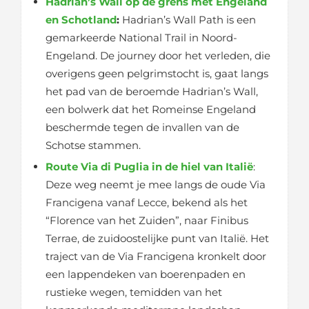
Hadrian’s Wall op de grens met Engeland
en Schotland
:
Hadrian’s Wall Path is een
gemarkeerde National Trail in Noord-
Engeland. De journey door het verleden, die
overigens geen pelgrimstocht is, gaat langs
het pad van de beroemde Hadrian’s Wall,
een bolwerk dat het Romeinse Engeland
beschermde tegen de invallen van de
Schotse stammen.
Route Via di Puglia in de hiel van Italië
:
Deze weg neemt je mee langs de oude Via
Francigena vanaf Lecce, bekend als het
“Florence van het Zuiden”, naar Finibus
Terrae, de zuidoostelijke punt van Italië. Het
traject van de Via Francigena kronkelt door
een lappendeken van boerenpaden en
rustieke wegen, temidden van het