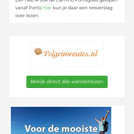
vanaf Porto;
hier
kun je daar een reisverslag
over lezen.
Bekijk direct alle wandelreizen