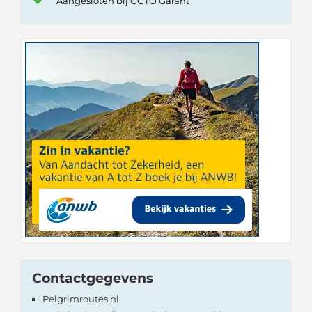
Aangesloten bij GGTO Garant
Contactgegevens
Pelgrimroutes.nl