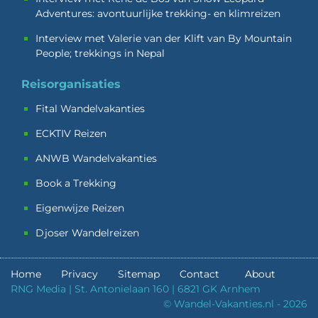
Adventures: avontuurlijke trekking- en klimreizen
Interview met Valerie van der Klift van By Mountain
People; trekkings in Nepal
Reisorganisaties
Fital Wandelvakanties
ECKTIV Reizen
ANWB Wandelvakanties
Book a Trekking
Eigenwijze Reizen
Djoser Wandelreizen
Home
Privacy
Sitemap
Contact
About
RNG Media | St. Antonielaan 160 | 6821 GK Arnhem
© Wandel-Vakanties.nl - 2026