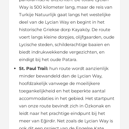
Way is 500 kilometer lang, maar de reis van
Turkije Natuurlijk gaat langs het westelijke
deel van de Lycian Way en begint in het
historische Griekse dorp Kayaköy. De route
voert langs kleine dorpjes, olijfgaarden, oude
Lycische steden, schilderachtige baaien en
biedt indrukwekkende vergezichten, en
eindigt bij het oude Patara.
St. Paul Trail:
hun route wordt aanzienlijk
minder bewandeld dan de Lycian Way,
hoofdzakelijk vanwege de moeilijkere
toegankelijkheid en het beperkte aantal
accommodaties in het gebied. Het startpunt
van onze route bevindt zich in Özkonak en
leidt naar het prachtige eindpunt bij het
meer van Eğirdir. Net zoals de Lycian Way is
ook dit een project van de Engelse Kate