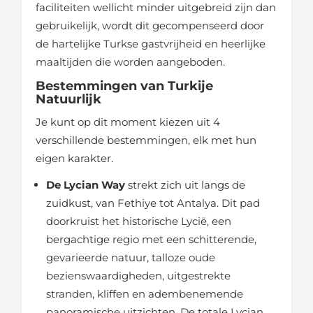
faciliteiten wellicht minder uitgebreid zijn dan
gebruikelijk, wordt dit gecompenseerd door
de hartelijke Turkse gastvrijheid en heerlijke
maaltijden die worden aangeboden.
Bestemmingen van Turkije
Natuurlijk
Je kunt op dit moment kiezen uit 4
verschillende bestemmingen, elk met hun
eigen karakter.
De Lycian Way
strekt zich uit langs de
zuidkust, van Fethiye tot Antalya. Dit pad
doorkruist het historische Lycië, een
bergachtige regio met een schitterende,
gevarieerde natuur, talloze oude
bezienswaardigheden, uitgestrekte
stranden, kliffen en adembenemende
panoramische uitzichten. De totale Lycian