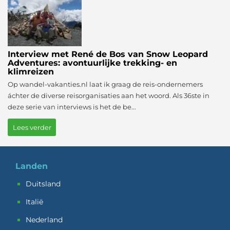
Interview met René de Bos van Snow Leopard
Adventures: avontuurlijke trekking- en
klimreizen
Op wandel-vakanties.nl laat ik graag de reis-ondernemers
áchter de diverse reisorganisaties aan het woord. Als 36ste in
deze serie van interviews is het de be...
Lees verder
Landen
Duitsland
Italië
Nederland