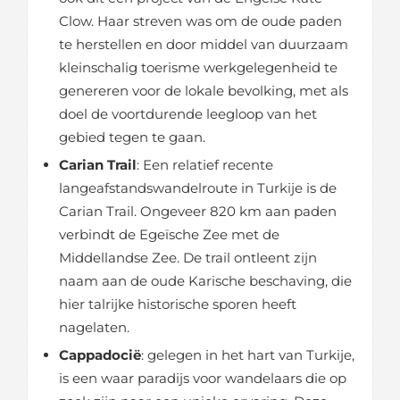
Clow. Haar streven was om de oude paden
te herstellen en door middel van duurzaam
kleinschalig toerisme werkgelegenheid te
genereren voor de lokale bevolking, met als
doel de voortdurende leegloop van het
gebied tegen te gaan.
Carian Trail
: Een relatief recente
langeafstandswandelroute in Turkije is de
Carian Trail. Ongeveer 820 km aan paden
verbindt de Egeïsche Zee met de
Middellandse Zee. De trail ontleent zijn
naam aan de oude Karische beschaving, die
hier talrijke historische sporen heeft
nagelaten.
Cappadocië
: gelegen in het hart van Turkije,
is een waar paradijs voor wandelaars die op