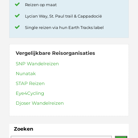
Reizen op maat
Lycian Way, St. Paul trail & Cappadocië
Single reizen via hun Earth Tracks label
Vergelijkbare Reisorganisaties
SNP Wandelreizen
Nunatak
STAP Reizen
Eye4Cycling
Djoser Wandelreizen
Zoeken