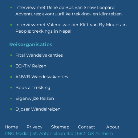
Interview met René de Bos van Snow Leopard
Adventures: avontuurlijke trekking- en klimreizen
Interview met Valerie van der Klift van By Mountain
People; trekkings in Nepal
Reisorganisaties
Fital Wandelvakanties
ECKTIV Reizen
ANWB Wandelvakanties
Book a Trekking
Eigenwijze Reizen
Djoser Wandelreizen
Home
Privacy
Sitemap
Contact
About
RNG Media | St. Antonielaan 160 | 6821 GK Arnhem