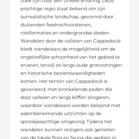
zoek zijn naar een unieke ervaring. Deze
prachtige regio staat bekend om zijn
surrealistische landschap, gevormd door
duizenden feeënschoorstenen,
rotsformaties en ondergrondse steden.
Wandelen door de valleien van Cappadocië
biedt wandelaars de mogelijkheid om de
ongelooflijke schoonheid van het gebied te
ervaren, terwijl ze langs oude grotwoningen
en historische bezienswaardigheden
komen. Het terrein van Cappadocië is
gevarieerd, met kronkelende paden die
door valleien en langs kliffen slingeren,
waardoor wandelaars worden beloond met
adembenemende uitzichten op de
sprookjesachtige omgeving. Tijdens het
wandelen kunnen reizigers ook genieten
van de lokale flora en fauna die gedijen in