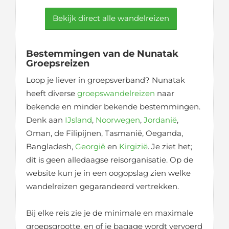
Bekijk direct alle wandelreizen
Bestemmingen van de Nunatak
Groepsreizen
Loop je liever in groepsverband? Nunatak
heeft diverse
groepswandelreizen
naar
bekende en minder bekende bestemmingen.
Denk aan
IJsland
,
Noorwegen
,
Jordanië
,
Oman, de Filipijnen, Tasmanië, Oeganda,
Bangladesh,
Georgië
en
Kirgizië
. Je ziet het;
dit is geen alledaagse reisorganisatie. Op de
website kun je in een oogopslag zien welke
wandelreizen gegarandeerd vertrekken.
Bij elke reis zie je de minimale en maximale
groepsgrootte, en of je bagage wordt vervoerd