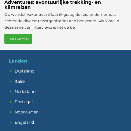
Adventures: avontuurlijke trekking- en
klimreizen
Op wandel-vakanties.nl laat ik graag de reis-ondernemers
áchter de diverse reisorganisaties aan het woord. Als 36ste in
deze serie van interviews is het de be...
Lees verder
Landen
Duitsland
Italië
Nederland
Portugal
Noorwegen
Engeland