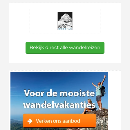
Bekijk direct alle wandelreizen