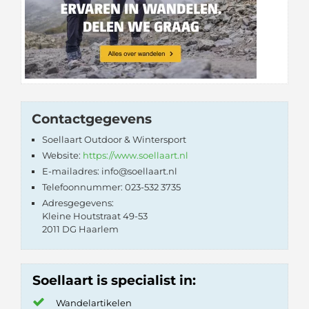
Contactgegevens
Soellaart Outdoor & Wintersport
Website:
https://www.soellaart.nl
E-mailadres: info@soellaart.nl
Telefoonnummer: 023-532 3735
Adresgegevens:
Kleine Houtstraat 49-53
2011 DG Haarlem
Soellaart is specialist in:
Wandelartikelen