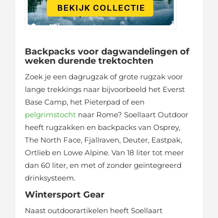
Backpacks voor dagwandelingen of
weken durende trektochten
Zoek je een dagrugzak of grote rugzak voor
lange trekkings naar bijvoorbeeld het Everst
Base Camp, het Pieterpad of een
pelgrimstocht
naar Rome? Soellaart Outdoor
heeft rugzakken en backpacks van Osprey,
The North Face, Fjallraven, Deuter, Eastpak,
Ortlieb en Lowe Alpine. Van 18 liter tot meer
dan 60 liter, en met of zonder geïntegreerd
drinksysteem.
Wintersport Gear
Naast outdoorartikelen heeft Soellaart