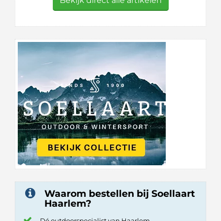
Bekijk direct alle artikelen
Waarom bestellen bij Soellaart
Haarlem?
Dé outdoorspecialist van Haarlem