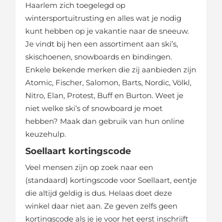
Haarlem zich toegelegd op
wintersportuitrusting en alles wat je nodig
kunt hebben op je vakantie naar de sneeuw.
Je vindt bij hen een assortiment aan ski’s,
skischoenen, snowboards en bindingen.
Enkele bekende merken die zij aanbieden zijn
Atomic, Fischer, Salomon, Barts, Nordic, Völkl,
Nitro, Elan, Protest, Buff en Burton. Weet je
niet welke ski’s of snowboard je moet
hebben? Maak dan gebruik van hun online
keuzehulp.
Soellaart kortingscode
Veel mensen zijn op zoek naar een
(standaard) kortingscode voor Soellaart, eentje
die altijd geldig is dus. Helaas doet deze
winkel daar niet aan. Ze geven zelfs geen
kortingscode als je je voor het eerst inschrijft