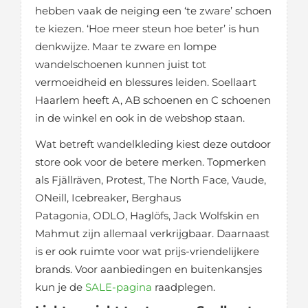
hebben vaak de neiging een ‘te zware’ schoen
te kiezen. ‘Hoe meer steun hoe beter’ is hun
denkwijze. Maar te zware en lompe
wandelschoenen kunnen juist tot
vermoeidheid en blessures leiden. Soellaart
Haarlem heeft A, AB schoenen en C schoenen
in de winkel en ook in de webshop staan.
Wat betreft wandelkleding kiest deze outdoor
store ook voor de betere merken. Topmerken
als Fjällräven, Protest, The North Face, Vaude,
ONeill, Icebreaker, Berghaus
Patagonia, ODLO, Haglöfs, Jack Wolfskin en
Mahmut zijn allemaal verkrijgbaar. Daarnaast
is er ook ruimte voor wat prijs-vriendelijkere
brands. Voor aanbiedingen en buitenkansjes
kun je de
SALE-pagina
raadplegen.