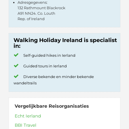
Adresgegevens:
132 Rathmount Blackrock
A91 NN24. Co. Louth
Rep. of Ireland
Walking Holiday Ireland is specialist
in:
Self-guided hikes in Ierland
Guided tours in Ierland
Diverse bekende en minder bekende
wandeltrails
Vergelijkbare Reisorganisaties
Echt Ierland
BBI Travel