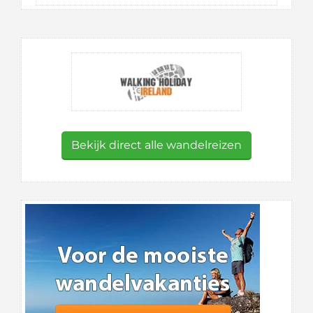
Bekijk direct alle wandelreizen