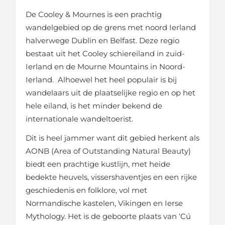
De Cooley & Mournes is een prachtig
wandelgebied op de grens met noord Ierland
halverwege Dublin en Belfast. Deze regio
bestaat uit het Cooley schiereiland in zuid-
Ierland en de Mourne Mountains in Noord-
Ierland. Alhoewel het heel populair is bij
wandelaars uit de plaatselijke regio en op het
hele eiland, is het minder bekend de
internationale wandeltoerist.
Dit is heel jammer want dit gebied herkent als
AONB (Area of Outstanding Natural Beauty)
biedt een prachtige kustlijn, met heide
bedekte heuvels, vissershaventjes en een rijke
geschiedenis en folklore, vol met
Normandische kastelen, Vikingen en Ierse
Mythology. Het is de geboorte plaats van ‘Cú