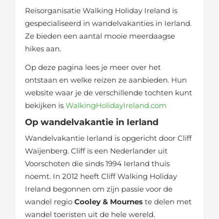
Reisorganisatie Walking Holiday Ireland is
gespecialiseerd in wandelvakanties in Ierland.
Ze bieden een aantal mooie meerdaagse
hikes aan.
Op deze pagina lees je meer over het
ontstaan en welke reizen ze aanbieden. Hun
website waar je de verschillende tochten kunt
bekijken is
WalkingHolidayIreland.com
Op wandelvakantie in Ierland
Wandelvakantie Ierland is opgericht door Cliff
Waijenberg. Cliff is een Nederlander uit
Voorschoten die sinds 1994 Ierland thuis
noemt. In 2012 heeft Cliff Walking Holiday
Ireland begonnen om zijn passie voor de
wandel regio
Cooley & Mournes
te delen met
wandel toeristen uit de hele wereld.