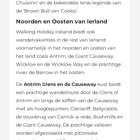
Chulainn’ en de bekendste Ierse legende van
de ‘Brown Bull van Cooley’.
Noorden en Oosten van Ierland
Walking Holiday Ireland biedt ook
wandelvakanties in de rest van Ierland
voornamelijk in het noorden en oosten van
het land zoals Antrim, de Giant Causeway,
Wicklow en de Wicklow Way en de prachtige
rivier de Barrow in het oosten.
De
Antrim Glens en de Causeway
kust biedt
een prachtige wandelroute door de Glens of
Antrim en langs de kliffen van de Causeway
met als hoogtepunten; Glenariff, Ballycastle,
de touwbrug van Carrick-a-rede, Bushmills en
de Giant Causeway. De prachtige valleien
worden afgewisseld met pittoreske