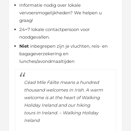
Informatie nodig over lokale
vervoersmogelijkheden? We helpen u
graag!
24×7 lokale contactpersoon voor
noodgevallen.
Niet
inbegrepen zijn je vluchten, reis- en
bagageverzekering en
lunches/avondmaaltijden
Céad Míle Fáilte means a hundred
thousand welcomes in Irish. A warm
welcome is at the heart of Walking
Holiday Ireland and our hiking
tours in Ireland. – Walking Holiday
Ireland