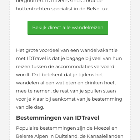
berghutten. IDTravel is sinds 2004 dé
huttentochten specialist in de BeNeLux.
Bekijk direct alle wandelreizen
Het grote voordeel van een wandelvakantie
met IDTravel is dat je bagage bij veel van hun
reizen tussen de accommodaties vervoerd
wordt. Dat betekent dat je tijdens het
wandelen alleen wat eten en drinken hoeft
mee te nemen, de rest van je spullen staan
voor je klaar bij aankomst van je bestemming
van die dag.
Bestemmingen van IDTravel
Populaire bestemmingen zijn de Moezel en
Beierse Alpen in Duitsland, de Kanaaleilanden