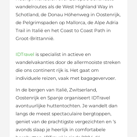
wandelroutes als de West Highland Way in
Schotland, de Donau Höhenweg in Oostenrijk,
de Pelgrimspaden op Mallorca, de Alpe Adria
Trail in Italië en het Coast to Coast Path in
Groot-Brittannië.
IDTravel
is specialist in actieve en
wandelvakanties door de allermooiste streken
die ons continent rijk is. Het gaat om
individuele reizen, vaak met bagagevervoer.
In de bergen van Italië, Zwitserland,
Oostenrijk en Spanje organiseert IDTravel
avontuurlijke huttentochten. Je wandelt dan
langs de meest spectaculaire bergtoppen,
geniet van de prachtigste vergezichten en ‘s
avonds slaap je heerlijk in comfortabele