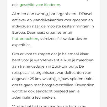
ook
geschikt voor kinderen
.
Al meer dan twintig jaar organiseert IDTravel
actieve- en wandelvakanties voor groepen en
individuen naar de mooiste bestemmingen in
Europa. Daarnaast organiseren zij
huttentochten
, skireizen, fietsvakanties en
expedities.
Om er voor te zorgen dat je helemaal klaar
bent voor je wandelvakantie, kun je meedoen
aan trainingsdagen in Zuid-Limburg. De
reisspecialist organiseert wandeltochten van
ongeveer 25 km, waarbij je jouw spieren traint
om te gaan met hoogteverschillen. Bovendien
wordt er ook aandacht besteed aan je
ademhaling technieken.
Vind je het lastig om een keuze te maken