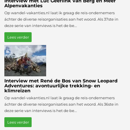
Interview met Luc Geerlink van Berg en Meer
Alpenvakanties
Op wandel-vakanties.nl laat ik graag de reis-ondernemers
áchter de diverse reisorganisaties aan het woord. Als 37ste in
deze serie van interviews is het de be...
Lees verder
Interview met René de Bos van Snow Leopard
Adventures: avontuurlijke trekking- en
klimreizen
Op wandel-vakanties.nl laat ik graag de reis-ondernemers
áchter de diverse reisorganisaties aan het woord. Als 36ste in
deze serie van interviews is het de be...
Lees verder