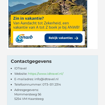
Contactgegevens
IDTravel
Website:
https://www.idtravel.nl/
E-mailadres: info@idtravel.nl
Telefoonnummer: 073–511 2314
Adresgegevens:
Mommersteeg 56
5254 VM Haarsteeg