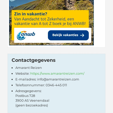
Contactgegevens
Amarant Reizen
Website:
https://www.amarantreizen.com/
E-mailadres: info@amarantreizen.com
Telefoonnummer: 0346-445 011
Adresgegevens:
Postbus 728
3900 AS Veenendaal
(geen bezoekadres)