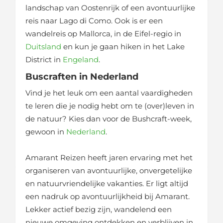
landschap van Oostenrijk of een avontuurlijke
reis naar Lago di Como. Ook is er een
wandelreis op Mallorca, in de Eifel-regio in
Duitsland
en kun je gaan hiken in het Lake
District in
Engeland
.
Buscraften in Nederland
Vind je het leuk om een aantal vaardigheden
te leren die je nodig hebt om te (over)leven in
de natuur? Kies dan voor de Bushcraft-week,
gewoon in
Nederland
.
Amarant Reizen heeft jaren ervaring met het
organiseren van avontuurlijke, onvergetelijke
en natuurvriendelijke vakanties. Er ligt altijd
een nadruk op avontuurlijkheid bij Amarant.
Lekker actief bezig zijn, wandelend een
nieuwe omgeving ontdekken en verblijven in