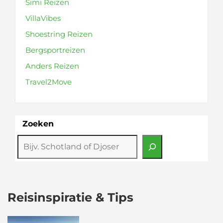
Simi Reizen
VillaVibes
Shoestring Reizen
Bergsportreizen
Anders Reizen
Travel2Move
Zoeken
Reisinspiratie & Tips