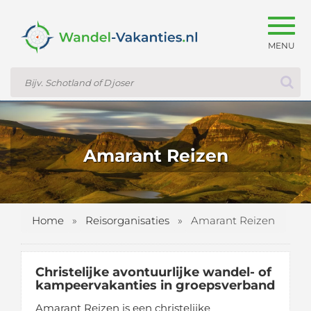
Togg
navig
Amarant Reizen
Home
»
Reisorganisaties
»
Amarant Reizen
Christelijke avontuurlijke wandel- of
kampeervakanties in groepsverband
Amarant Reizen is een christelijke